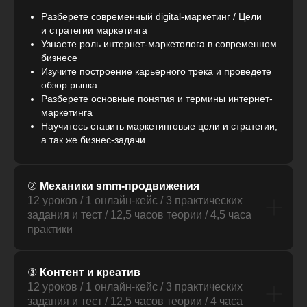
Разберете современный digital-маркетинг / Цели
и стратегии маркетинга
Узнаете роль интернет-маркетолога в современном
бизнесе
Изучите построение карьерного трека и проведете
обзор рынка
Разберете основные понятия и термины интернет-
маркетинга
Научитесь ставить маркетинговые цели и стратегии,
а так же бизнес-задачи
②
Механики smm-продвижения
12 уроков / 1 онлайн-кейс / 3 практических
задания и тест / 12,5 часов теории / 4,5 часа
практики
③
Контент и креатив
12 уроков / 1 онлайн-кейс / 3 практических
задания и тест / 12,5 часов теории / 4 часа