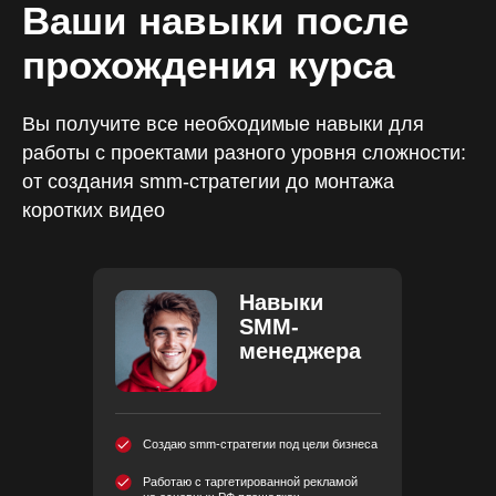
Ваши навыки после
прохождения курса
Вы получите все необходимые навыки для
работы с проектами разного уровня сложности:
от создания smm-стратегии до монтажа
коротких видео
Навыки
SMM-
менеджера
Создаю smm-стратегии под цели бизнеса
Работаю с таргетированной рекламой