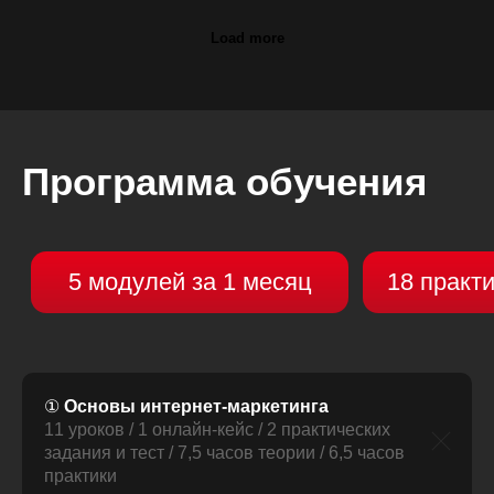
Load more
Программа обучения
①
Основы интернет-маркетинга
11 уроков / 1 онлайн-кейс / 2 практических
задания и тест / 7,5 часов теории / 6,5 часов
практики