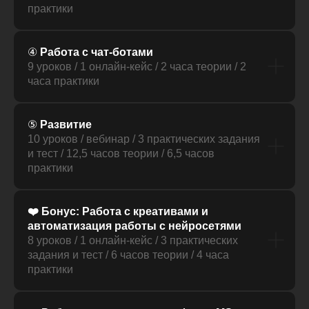
практики
④
Работа с чат-ботами
9 уроков / 1 онлайн-кейс / 2 часа теории / 2
часа практики
⑤
Развитие
10 уроков / вебинар / 3 практических задания
и тест / 12,5 часов теории / 6,5 часов
практики
❤️ Бонус: Работа с креативами и
автоматизация работы с нейросетями
8 уроков / 1 онлайн-кейс / 3 практических
задания и тест / 6 часов теории / 4 часа
практики