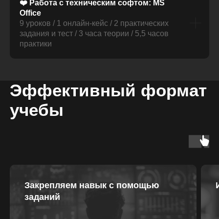
❤️ Работа с техническим софтом: MS
Office
9 уроков / 1 онлайн-кейс / 2 практических
задания и тест / 3 часа теории / 5,5 часов
практики
Эффективный формат
учебы
Закрепляем навык с помощью
заданий