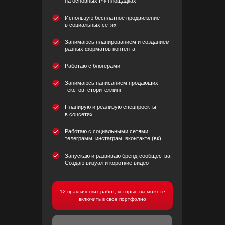
на основных РФ площадках
Использую бесплатное продвижение
в социальных сетях
Занимаюсь планированием и созданием
разных форматов контента
Работаю с блогерами
Занимаюсь написанием продающих
текстов, сторителлинг
Планирую и реализую спецпроекты
в соцсетях
Работаю с социальными сетями:
телеграмм, инстаграм, вконтакте (вк)
Запускаю и развиваю бренд-сообщества.
Создаю визуал и короткие видео
12 практических работ, которые вы можете
включить в свое портфолио