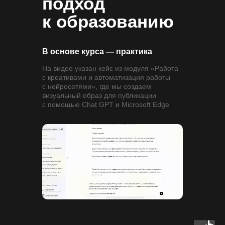
подход
к образованию
В основе курса — практика
На видео указан кейс из модуля «Работа
с креативами и автоматизация работы
с нейросетями», где мы создаем
визуальный образ для публикации
с помощью Chat GPT и Microsoft Edge