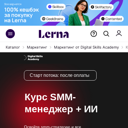
Каталог
Маркетинг
Маркетинг от Digital Skills Academy
Старт потока:
после оплаты
Курс SMM-
менеджер + ИИ
Освойте smm-стратегию и все