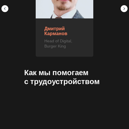
Дмитрий
Карманов
Head of Digital,
Burger King
Как мы помогаем
с трудоустройством