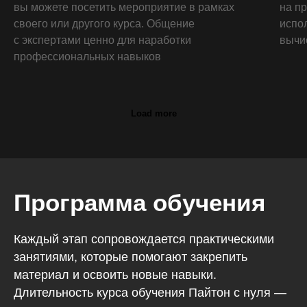
вы можете посетить мероприятие в рамках
на п
своего или другого курса. Общение
испо
с экспертами ценно для наработки
вычи
профессиональных навыков
Load more
Программа обучения
Каждый этап сопровождается практическими
занятиями, которые помогают закрепить
материал и освоить новые навыки.
Длительность курса обучения Пайтон с нуля —