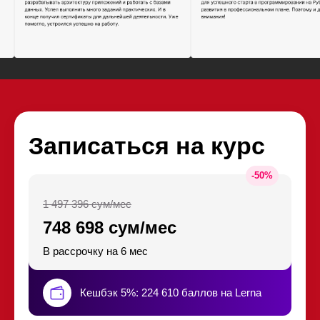
Записаться на курс
-
50
%
1 497 396 сум/мес
748 698 сум/мес
В рассрочку на 6 мес
Кешбэк 5%: 224 610 баллов на Lerna