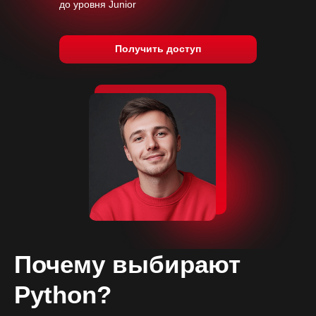
до уровня Junior
Получить доступ
Почему выбирают
Python?