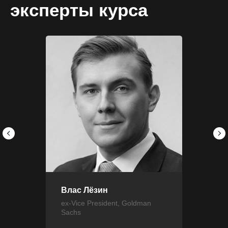
эксперты курса
Влас Лёзин
ex-Vice President, Goldman
Sachs