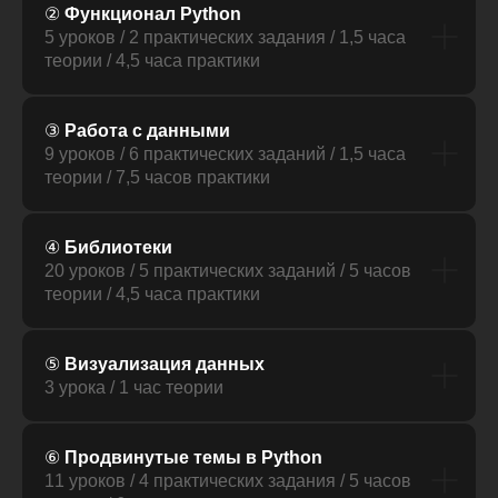
②
Функционал Python
5 уроков / 2 практических задания / 1,5 часа
теории / 4,5 часа практики
③
Работа с данными
9 уроков / 6 практических заданий / 1,5 часа
теории / 7,5 часов практики
④
Библиотеки
20 уроков / 5 практических заданий / 5 часов
теории / 4,5 часа практики
⑤
Визуализация данных
3 урока / 1 час теории
⑥
Продвинутые темы в Python
11 уроков / 4 практических задания / 5 часов