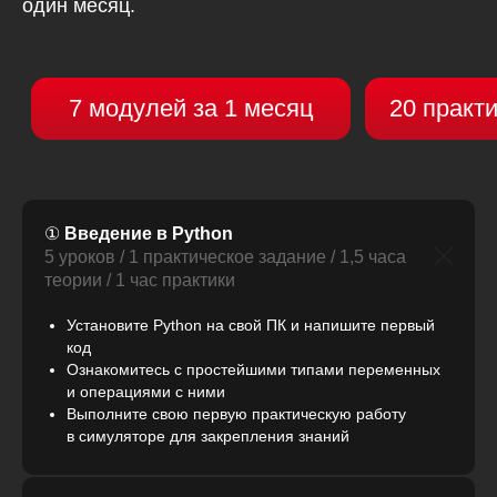
один месяц.
①
Введение в Python
5 уроков / 1 практическое задание / 1,5 часа
теории / 1 час практики
Установите Python на свой ПК и напишите первый
код
Ознакомитесь с простейшими типами переменных
и операциями с ними
Выполните свою первую практическую работу
в симуляторе для закрепления знаний